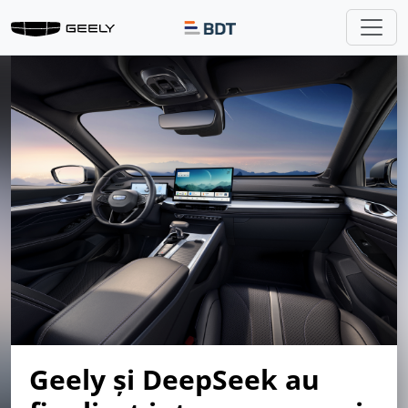
Geely și DeepSeek au