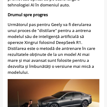
tehnologiei AI în domeniul auto.
Drumul spre progres
Următorul pas pentru Geely va fi derularea
unui proces de "distilare" pentru a antrena
modelul său de inteligență artificială să
opereze Xingrui folosind DeepSeek R1.
Distilarea este o metodă de antrenare în care
rezultatele obținute de la un model AI mai
mare și mai avansat sunt folosite pentru a
dezvolta și îmbunătăți o versiune mai mică a
modelului.