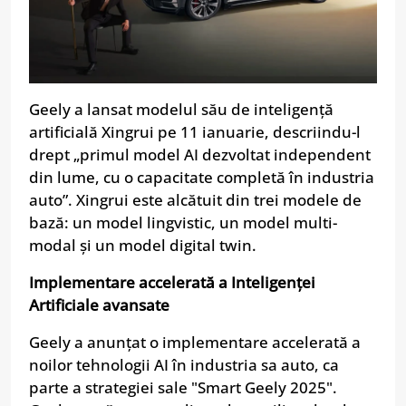
Geely a lansat modelul său de inteligență
artificială Xingrui pe 11 ianuarie, descriindu-l
drept „primul model AI dezvoltat independent
din lume, cu o capacitate completă în industria
auto”. Xingrui este alcătuit din trei modele de
bază: un model lingvistic, un model multi-
modal și un model digital twin.
Implementare accelerată a Inteligenței
Artificiale avansate
Geely a anunțat o implementare accelerată a
noilor tehnologii AI în industria sa auto, ca
parte a strategiei sale "Smart Geely 2025".