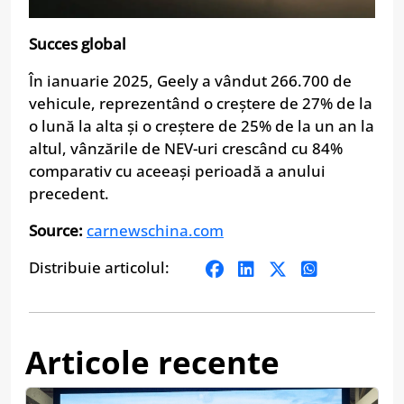
Succes global
În ianuarie 2025, Geely a vândut 266.700 de
vehicule, reprezentând o creștere de 27% de la
o lună la alta și o creștere de 25% de la un an la
altul, vânzările de NEV-uri crescând cu 84%
comparativ cu aceeași perioadă a anului
precedent.
Source:
carnewschina.com
Distribuie articolul:
Articole recente