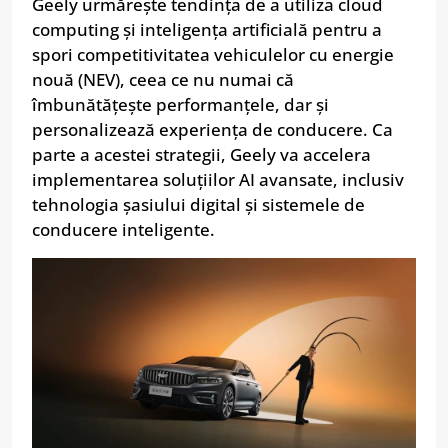
Geely urmărește tendința de a utiliza cloud
computing și inteligența artificială pentru a
spori competitivitatea vehiculelor cu energie
nouă (NEV), ceea ce nu numai că
îmbunătățește performanțele, dar și
personalizează experiența de conducere. Ca
parte a acestei strategii, Geely va accelera
implementarea soluțiilor AI avansate, inclusiv
tehnologia șasiului digital și sistemele de
conducere inteligente.