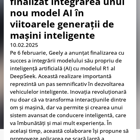
finalizat integrarea unui
nou model AI în
viitoarele generații de
mașini inteligente
10.02.2025
Pe 6 februarie, Geely a anunțat finalizarea cu
succes a integrării modelului său propriu de
inteligență artificială (AI) cu modelul R1 al
DeepSeek. Această realizare importantă
reprezintă un pas semnificativ în dezvoltarea
vehiculelor inteligente. Inovația revoluționară
nu doar că va transforma interacțiunile dintre
om și mașină, dar va permite și crearea unui
sistem avansat de conducere inteligentă, care
va îmbunătăți și mai mult experiența. În
același timp, această colaborare își propune să
promoveze aplicarea pe scară largă a