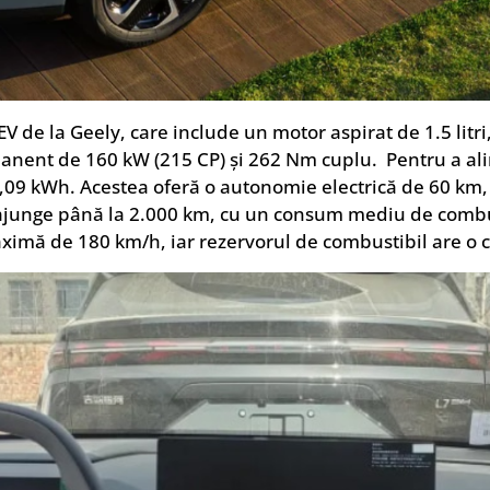
 de la Geely, care include un motor aspirat de 1.5 litri
anent de 160 kW (215 CP) și 262 Nm cuplu. Pentru a al
19,09 kWh. Acestea oferă o autonomie electrică de 60 km
 ajunge până la 2.000 km, cu un consum mediu de combu
ximă de 180 km/h, iar rezervorul de combustibil are o ca