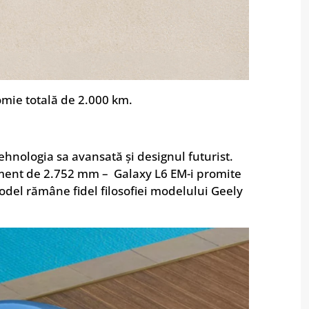
omie totală de 2.000 km.
hnologia sa avansată și designul futurist.
ment de 2.752 mm – Galaxy L6 EM-i promite
model rămâne fidel filosofiei modelului Geely