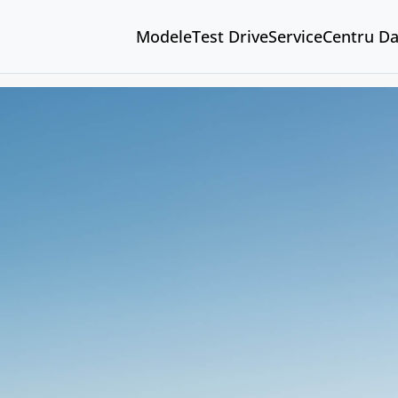
Modele
Test Drive
Service
Centru D