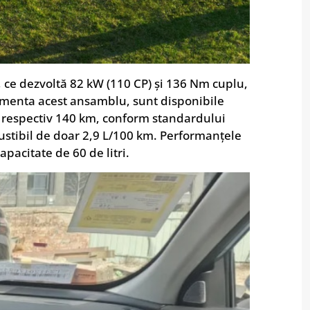
, ce dezvoltă 82 kW (110 CP) și 136 Nm cuplu,
imenta acest ansamblu, sunt disponibile
, respectiv 140 km, conform standardului
stibil de doar 2,9 L/100 km. Performanțele
pacitate de 60 de litri.