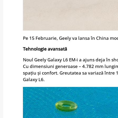
Pe 15 Februarie, Geely va lansa în China mo
Tehnologie avansată
Noul Geely Galaxy L6 EM-i a ajuns deja în sh
Cu dimensiuni generoase – 4.782 mm lungim
spațiu și confort. Greutatea sa variază între 
Galaxy L6.