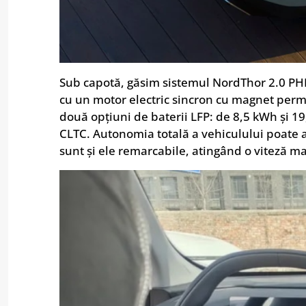
Sub capotă, găsim sistemul NordThor 2.0 PHEV
cu un motor electric sincron cu magnet perm
două opțiuni de baterii LFP: de 8,5 kWh și 
CLTC. Autonomia totală a vehiculului poate
sunt și ele remarcabile, atingând o viteză ma