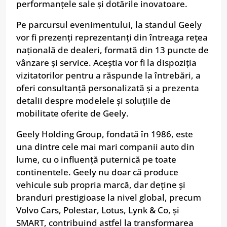
performanțele sale și dotările inovatoare.
Pe parcursul evenimentului, la standul Geely
vor fi prezenți reprezentanți din întreaga rețea
națională de dealeri, formată din 13 puncte de
vânzare și service. Aceștia vor fi la dispoziția
vizitatorilor pentru a răspunde la întrebări, a
oferi consultanță personalizată și a prezenta
detalii despre modelele și soluțiile de
mobilitate oferite de Geely.
Geely Holding Group, fondată în 1986, este
una dintre cele mai mari companii auto din
lume, cu o influență puternică pe toate
continentele. Geely nu doar că produce
vehicule sub propria marcă, dar deține și
branduri prestigioase la nivel global, precum
Volvo Cars, Polestar, Lotus, Lynk & Co, și
SMART, contribuind astfel la transformarea