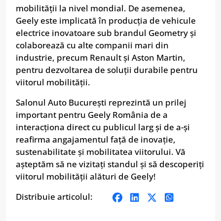
mobilității la nivel mondial. De asemenea,
Geely este implicată în producția de vehicule
electrice inovatoare sub brandul Geometry și
colaborează cu alte companii mari din
industrie, precum Renault și Aston Martin,
pentru dezvoltarea de soluții durabile pentru
viitorul mobilității.
Salonul Auto București reprezintă un prilej
important pentru Geely România de a
interacționa direct cu publicul larg și de a-și
reafirma angajamentul față de inovație,
sustenabilitate și mobilitatea viitorului. Vă
așteptăm să ne vizitați standul și să descoperiți
viitorul mobilității alături de Geely!
Distribuie articolul: