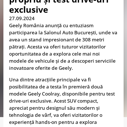
exclusive
27.09.2024
Geely România anunță cu entuziasm
participarea la Salonul Auto București, unde va
avea un stand impresionant de 308 metri
pătrați. Acesta va oferi tuturor vizitatorilor
oportunitatea de a explora cele mai noi
modele de vehicule și de a descoperi serviciile
inovatoare oferite de Geely.
Una dintre atracțiile principale va fi
posibilitatea de a testa în premieră două
modele Geely Coolray, disponibile pentru test
drive-uri exclusive. Acest SUV compact,
apreciat pentru designul său modern și
tehnologia de vârf, va oferi vizitatorilor o
experiență hands-on pentru a explora