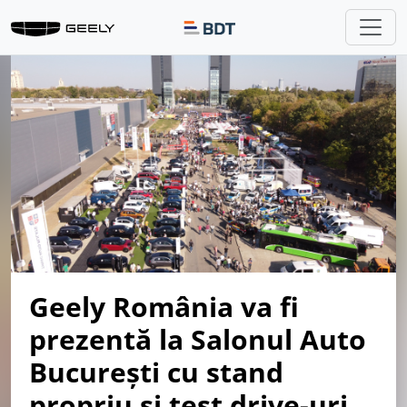
Geely România va fi
prezentă la Salonul Auto
București cu stand
propriu și test drive-uri